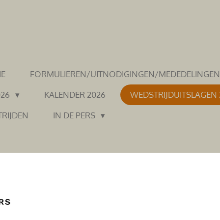
IE
FORMULIEREN/UITNODIGINGEN/MEDEDELINGE
026
KALENDER 2026
WEDSTRIJDUITSLAGEN
TRIJDEN
IN DE PERS