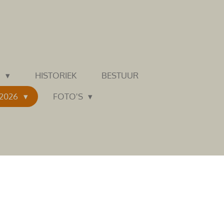
N
HISTORIEK
BESTUUR
 2026
FOTO'S