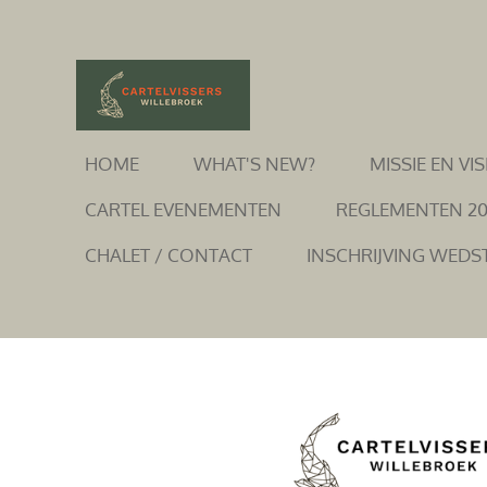
Ga
direct
naar
de
hoofdinhoud
HOME
WHAT'S NEW?
MISSIE EN VIS
CARTEL EVENEMENTEN
REGLEMENTEN 2
CHALET / CONTACT
INSCHRIJVING WEDS