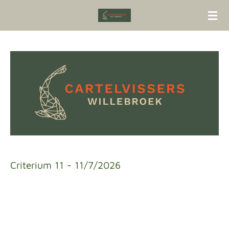
Ga
direct
naar
de
hoofdinhoud
Criterium 11 - 11/7/2026