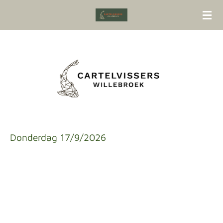
Ga
direct
naar
de
hoofdinhoud
Donderdag 17/9/2026