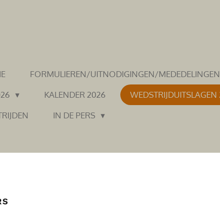
IE
FORMULIEREN/UITNODIGINGEN/MEDEDELINGE
026
KALENDER 2026
WEDSTRIJDUITSLAGEN
TRIJDEN
IN DE PERS