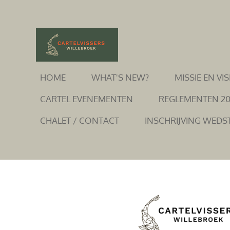
Ga
direct
naar
de
hoofdinhoud
HOME
WHAT'S NEW?
MISSIE EN VIS
CARTEL EVENEMENTEN
REGLEMENTEN 2
CHALET / CONTACT
INSCHRIJVING WEDS