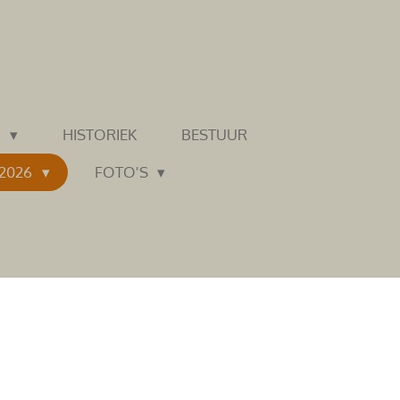
N
HISTORIEK
BESTUUR
 2026
FOTO'S