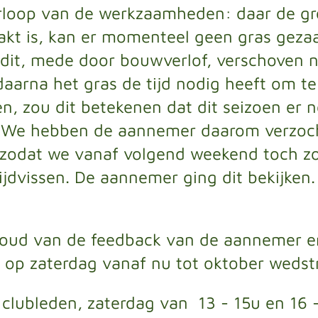
erloop van de werkzaamheden: daar de g
kt is, kan er momenteel geen gras geza
dit, mede door bouwverlof, verschoven 
daarna het gras de tijd nodig heeft om te
en, zou dit betekenen dat dit seizoen er
 We hebben de aannemer daarom verzocht
r zodat we vanaf volgend weekend toch 
jdvissen. De aannemer ging dit bekijken.
oud van de feedback van de aannemer e
 op zaterdag vanaf nu tot oktober wedstr
 clubleden, zaterdag van 13 - 15u en 16 