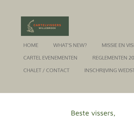
Ga
direct
naar
de
hoofdinhoud
HOME
WHAT'S NEW?
MISSIE EN VIS
CARTEL EVENEMENTEN
REGLEMENTEN 2
CHALET / CONTACT
INSCHRIJVING WEDS
Beste vissers,