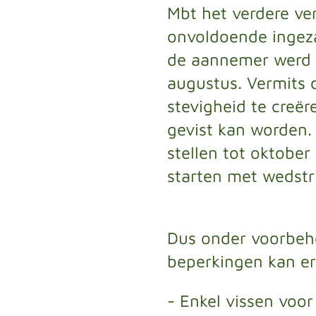
Mbt het verdere v
onvoldoende ingeza
de aannemer werd 
augustus. Vermits 
stevigheid te creër
gevist kan worden.
stellen tot oktobe
starten met wedstri
Dus onder voorbeh
beperkingen kan er
- Enkel vissen voor