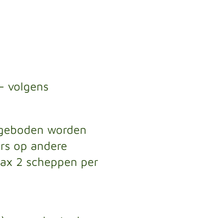
/- volgens
angeboden worden
ers op andere
max 2 scheppen per