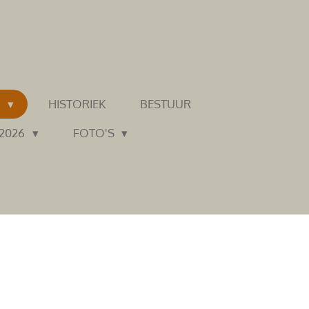
N
HISTORIEK
BESTUUR
 2026
FOTO'S