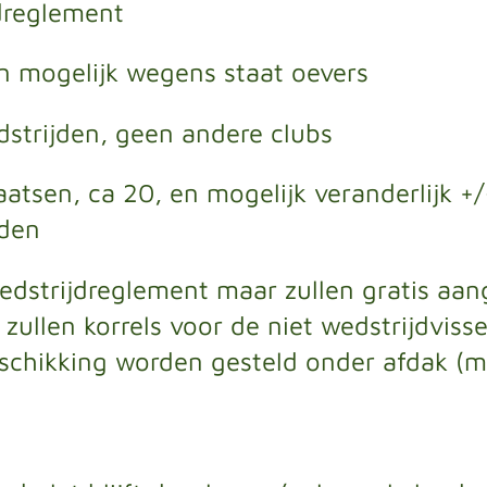
dreglement
n mogelijk wegens staat oevers
dstrijden, geen andere clubs
aatsen, ca 20, en mogelijk veranderlijk +
den
wedstrijdreglement maar zullen gratis a
s zullen korrels voor de niet wedstrijdviss
eschikking worden gesteld onder afdak (