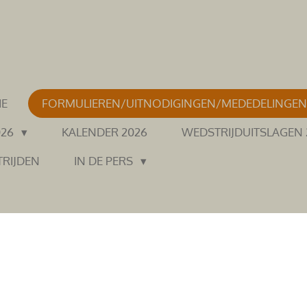
IE
FORMULIEREN/UITNODIGINGEN/MEDEDELINGE
026
KALENDER 2026
WEDSTRIJDUITSLAGEN
TRIJDEN
IN DE PERS