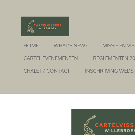
Ga
direct
naar
de
hoofdinhoud
HOME
WHAT'S NEW?
MISSIE EN VIS
CARTEL EVENEMENTEN
REGLEMENTEN 2
CHALET / CONTACT
INSCHRIJVING WEDS