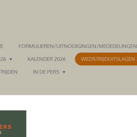
IE
FORMULIEREN/UITNODIGINGEN/MEDEDELINGE
026
KALENDER 2026
WEDSTRIJDUITSLAGEN
TRIJDEN
IN DE PERS