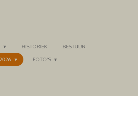
N
HISTORIEK
BESTUUR
 2026
FOTO'S